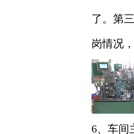
了。第
岗情况
6、车间