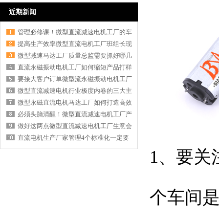
近期新闻
管理必修课！微型直流减速电机工厂的车
提高生产效率微型直流电机工厂班组长现
微型减速马达工厂质量总监需要抓好哪几
直流永磁振动电机工厂如何缩短产品打样
要接大客户订单微型流永磁振动电机工厂
微型直流减速电机行业极度内卷的三大主
微型永磁直流电机马达工厂如何打造高效
必须头脑清醒！微型直流减速电机工厂产
做好这两点微型直流减速电机工厂生意会
直流电机生产厂家管理4个标准化一定要
1、要关
个车间