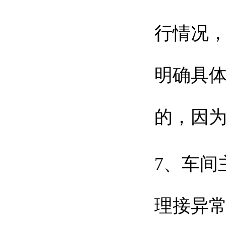
行情况
明确具
的，因
7、车间
理接异