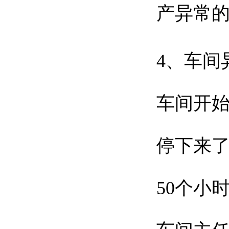
产异常
4、车间
车间开始
停下来了
50个小