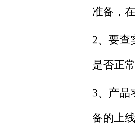
准备，
2、要查
是否正
3、产品
备的上