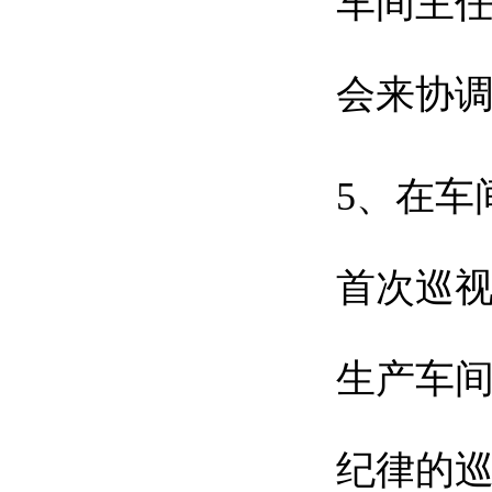
车间主
会来协
5、在车
首次巡
生产车
纪律的